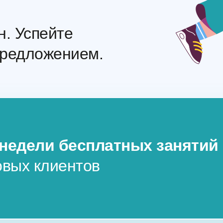
н. Успейте
предложением.
 недели бесплатных занятий
овых клиентов