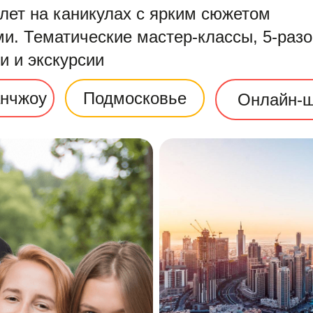
лет на каникулах с ярким сюжетом
и. Тематические мастер-классы, 5-раз
и и экскурсии
анчжоу
Подмосковье
Онлайн-ш