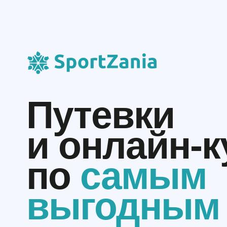
Путевки
и онлайн-
по
самым
выгодным