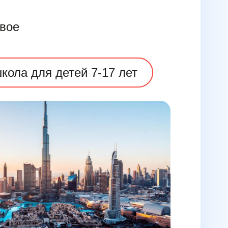
овое
кола для детей 7-17 лет