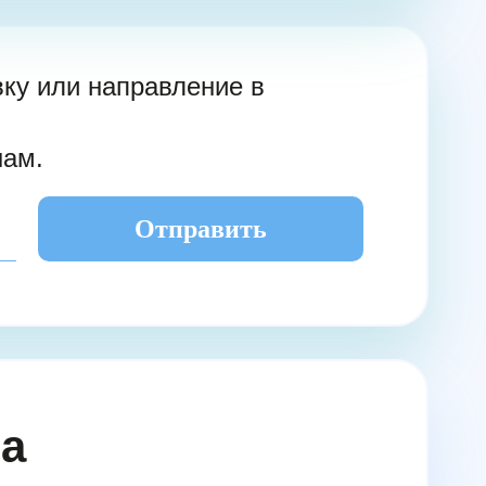
ку или направление в
нам.
Отправить
ла