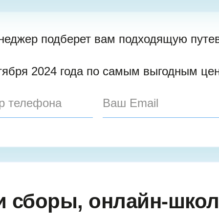
неджер подберет вам подходящую путев
ктября 2024 года по самым выгодным це
 и сборы, онлайн-шко