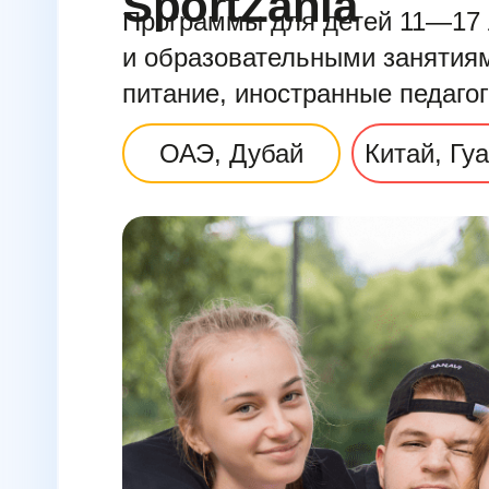
SportZania
Программы для детей 11—17 
и образовательными занятиям
питание, иностранные педагог
ОАЭ, Дубай
Китай, Гу