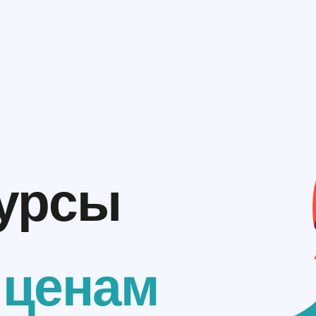
курсы
 ценам