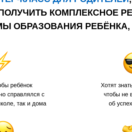
 ПОЛУЧИТЬ КОМПЛЕКСНОЕ Р
Ы ОБРАЗОВАНИЯ РЕБЁНКА, 
тобы ребёнок
Хотят знать
но справлялся с
чтобы не 
школе, так и дома
об успе