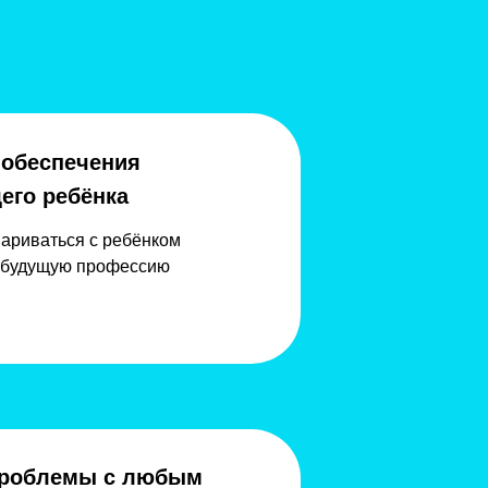
 обеспечения
его ребёнка
вариваться с ребёнком
ь будущую профессию
 проблемы с любым