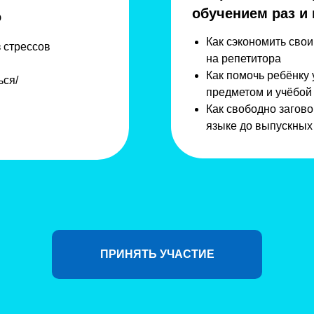
обучением раз и 
о
Как сэкономить свои
 стрессов
на репетитора
Как помочь ребёнку
ься/
предметом и учёбой
Как свободно загово
языке до выпускных
ПРИНЯТЬ УЧАСТИЕ