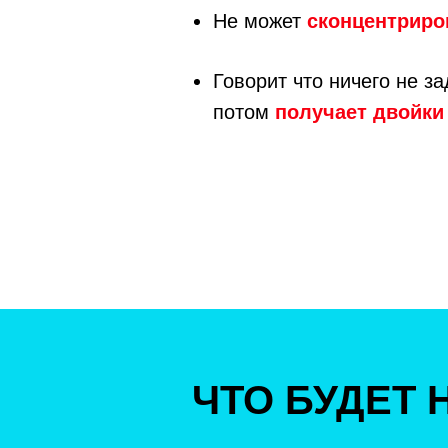
Не может
сконцентриро
Говорит что ничего не за
потом
получает двойки
ЧТО БУДЕТ 