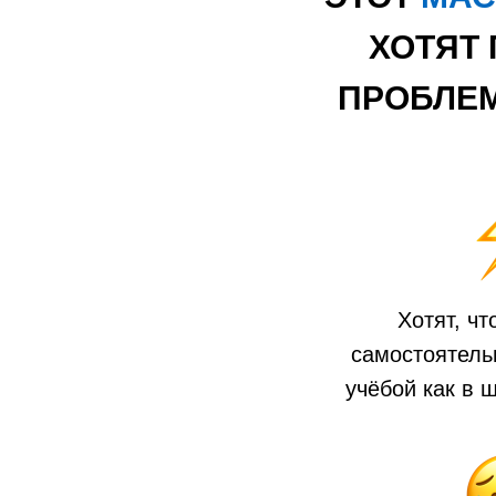
ХОТЯТ
ПРОБЛЕМ
Хотят, ч
самостоятель
учёбой как в 