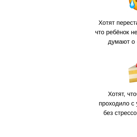
Хотят перест
что ребёнок не
думают о 
Хотят, чт
проходило с 
без стрессо