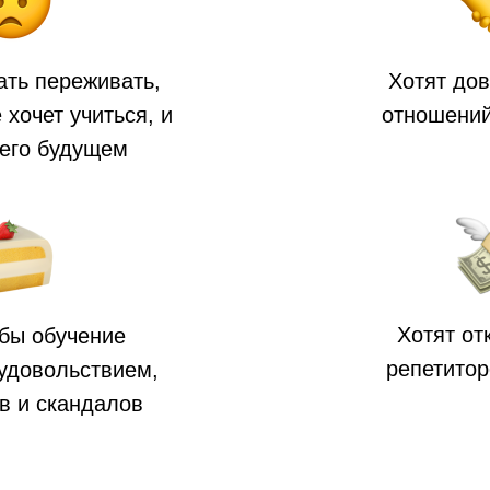
ать переживать,
Хотят до
 хочет учиться, и
отношений
его будущем
Хотят от
обы обучение
репетитор
удовольствием,
в и скандалов