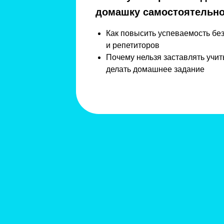
домашку самостоятельн
Как повысить успеваемость без
и репетиторов
Почему нельзя заставлять учит
делать домашнее задание