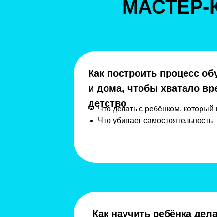
МАСТЕР-
Как построить процесс об
и дома, чтобы хватало вр
детство
Что делать с ребёнком, который 
Что убивает самостоятельность
Как научить ребёнка дел