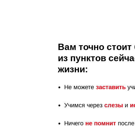
Вам точно стоит 
из пунктов сейча
жизни:
Не можете
заставить
уч
Учимся через
слезы
и
и
Ничего
не помнит
после