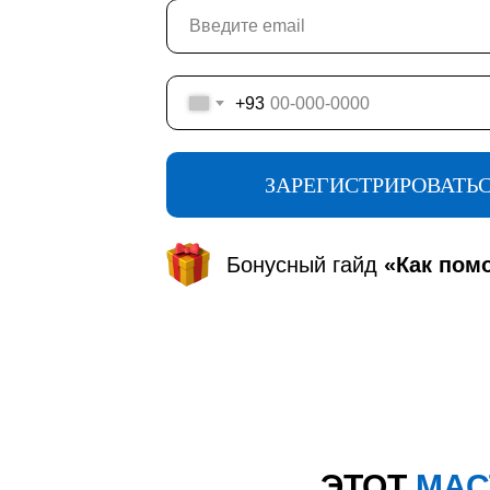
+93
ЗАРЕГИСТРИРОВАТЬ
Бонусный гайд
«Как помо
ЭТОТ
МАС