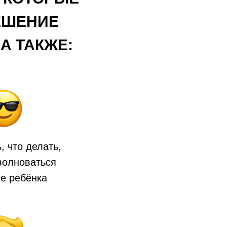
ЕШЕНИЕ
А ТАКЖЕ:
, что делать,
волноваться
хе ребёнка