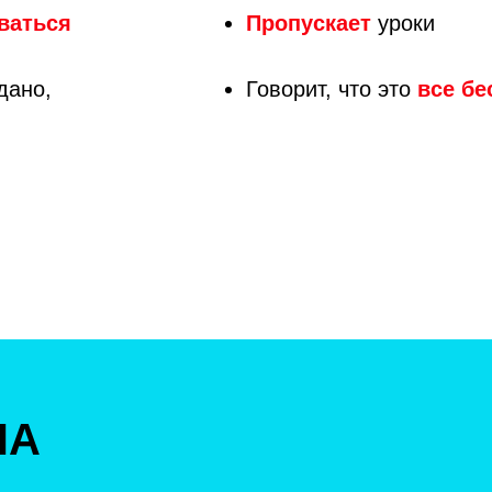
ваться
Пропускает
уроки
дано,
Говорит, что это
все бе
НА