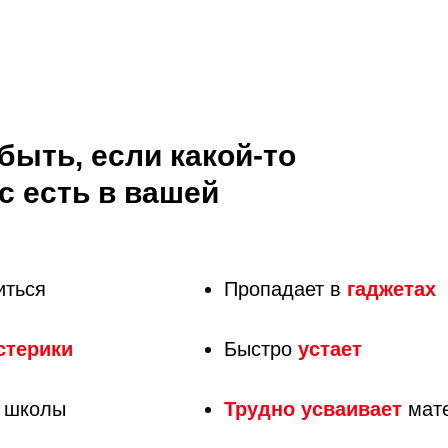
быть, если какой-то
с есть в вашей
иться
Пропадает в
гаджетах
стерики
Быстро
устает
 школы
Трудно усваивает
мат