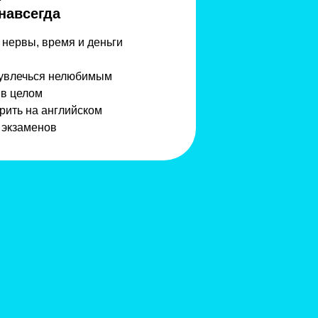
навсегда
 нервы, время и деньги
 увлечься нелюбимым
 в целом
рить на английском
 экзаменов