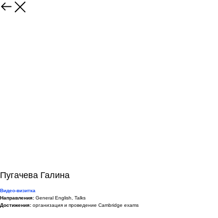
Пугачева Галина
Видео-визитка
Направления:
General English, Talks
Достижения:
организация и проведение Cambridge exams