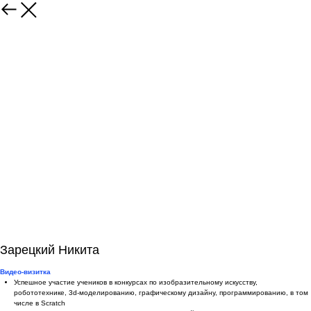
Зарецкий Никита
Видео-визитка
Успешное участие учеников в конкурсах по изобразительному искусству,
робототехнике, 3d-моделированию, графическому дизайну, программированию, в том
числе в Scratch