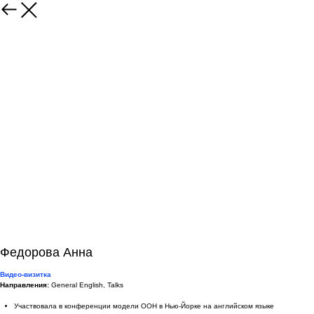
Федорова Анна
Видео-визитка
Направления:
General English, Talks
Участвовала в конференции модели ООН в Нью-Йорке на английском языке