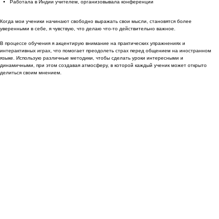
Работала в Индии учителем, организовывала конференции
Когда мои ученики начинают свободно выражать свои мысли, становятся более
уверенными в себе, я чувствую, что делаю что-то действительно важное.
В процессе обучения я акцентирую внимание на практических упражнениях и
интерактивных играх, что помогает преодолеть страх перед общением на иностранном
языке. Использую различные методики, чтобы сделать уроки интересными и
динамичными, при этом создавая атмосферу, в которой каждый ученик может открыто
делиться своим мнением.