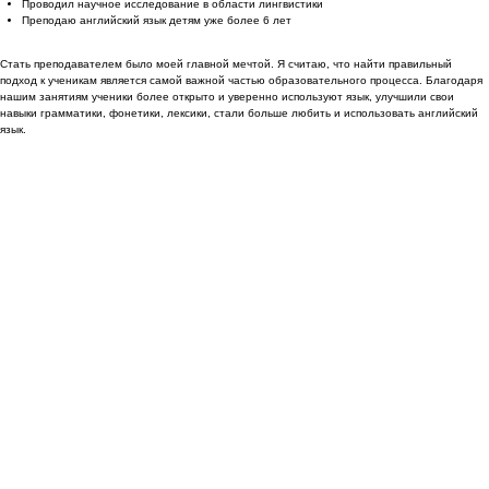
Проводил научное исследование в области лингвистики
Преподаю английский язык детям уже более 6 лет
Стать преподавателем было моей главной мечтой. Я считаю, что найти правильный
подход к ученикам является самой важной частью образовательного процесса. Благодаря
нашим занятиям ученики более открыто и уверенно используют язык, улучшили свои
навыки грамматики, фонетики, лексики, стали больше любить и использовать английский
язык.